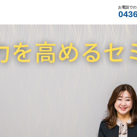
お電話での
0436