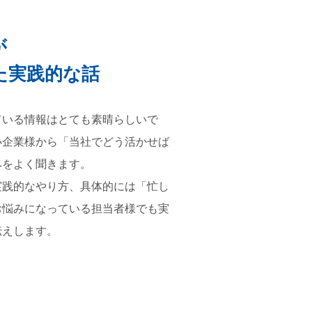
が
た実践的な話
ている情報はとても素晴らしいで
小企業様から「当社でどう活かせば
みをよく聞きます。
実践的なやり方、具体的には「忙し
お悩みになっている担当者様でも実
伝えします。