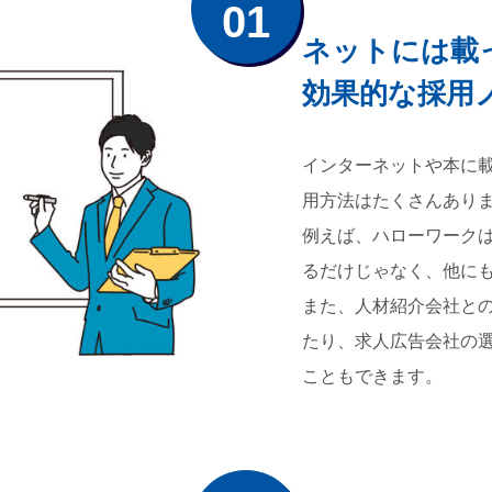
01
ネットには載
効果的な採用
インターネットや本に
用方法はたくさんあり
例えば、ハローワーク
るだけじゃなく、他に
また、人材紹介会社と
たり、求人広告会社の
こともできます。