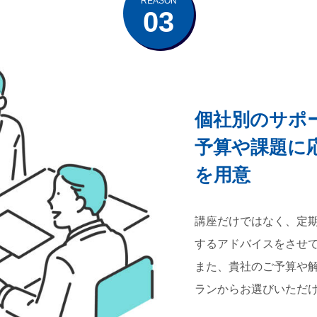
REASON
03
個社別のサポ
予算や課題に
を用意
講座だけではなく、定
するアドバイスをさせ
また、貴社のご予算や
ランからお選びいただ