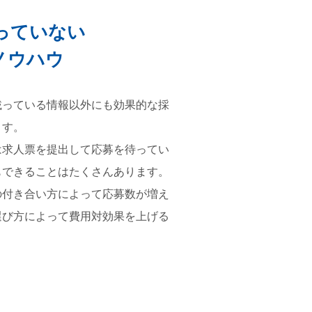
っていない
ノウハウ
載っている情報以外にも効果的な採
ます。
は求人票を提出して応募を待ってい
もできることはたくさんあります。
の付き合い方によって応募数が増え
選び方によって費用対効果を上げる