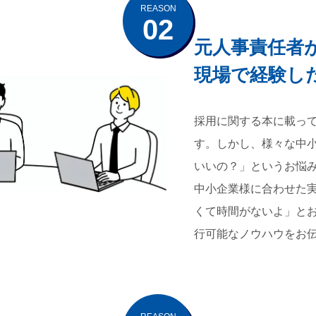
REASON
02
元人事責任者
現場で経験し
採用に関する本に載っ
す。しかし、様々な中
いいの？」というお悩
中小企業様に合わせた
くて時間がないよ」と
行可能なノウハウをお