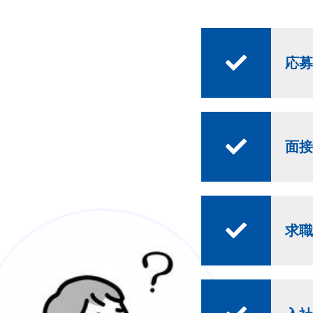
応募
面接
求職