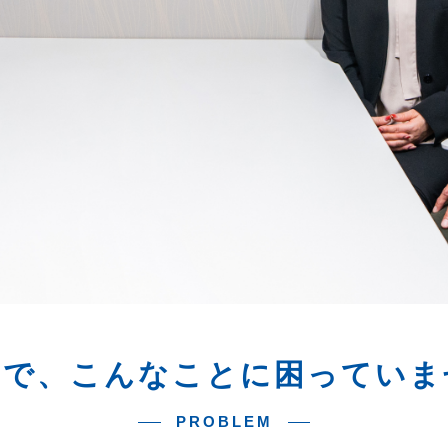
動で、こんなことに
困っていま
PROBLEM